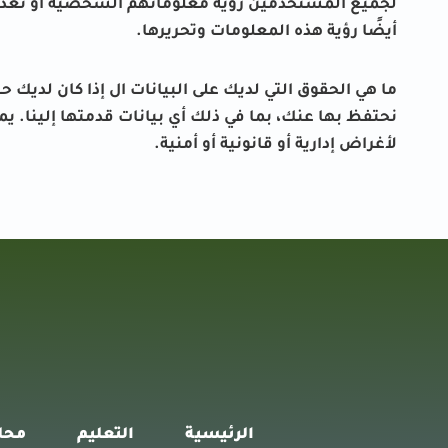
لجميع المستخدمين رؤية معلوماتهم الشخصية أو تعديل
أيضًا رؤية هذه المعلومات وتحريرها.
ما هي الحقوق التي لديك على البيانات ال إذا كان لدي
نحتفظ بها عنك، بما في ذلك أي بيانات قدمتها إلينا. 
لأغراض إدارية أو قانونية أو أمنية.
الرئيسية
التعليم
محل