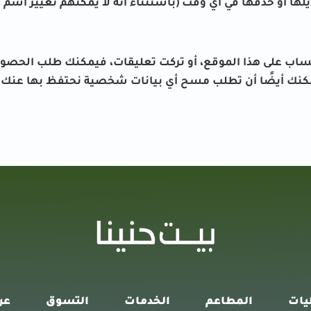
ها أو حذفها في أي وقت (باستثناء أنه لا يمكنهم تغيير اس
ك حساب على هذا الموقع، أو تركت تعليقات، فيمكنك طلب الحصو
يمكنك أيضًا أن تطلب مسح أي بيانات شخصية نحتفظ بها عنك. 
يات
المطاعم
الخدمات
التسوق
عر