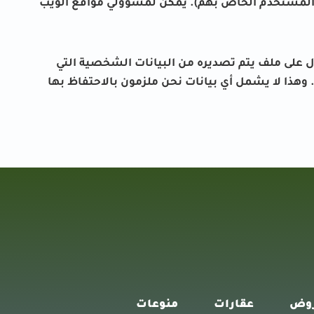
م المستخدم الخاص بهم). يمكن لمسؤولي مواقع الويب
ل على ملف يتم تصديره من البيانات الشخصية التي
وهذا لا يشمل أي بيانات نحن ملزمون بالاحتفاظ بها
وض
عقارات
منوعات