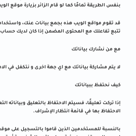
بنفس الطريقة تمامًا كما لو قام الزائر بزيارة موقع الويب
قد تقوم مواقع الويب هذه بجمع بيانات عنك، واستخدام
تتبع تفاعلك مع المحتوى المضمن إذا كان لديك حساب 
مع من نشارك بياناتك
لا يتم مشاركة بياناتك مع اي جهة اخرى و نتكفل في الامارات 24 بحماية معلوماتك مث الايميل
كيف نحتفظ ببياناتك
إذا تركت تعليقًا، فسيتم الاحتفاظ بالتعليق وبياناته ال
الاحتفاظ بها في قائمة انتظار الإشراف.
بالنسبة للمستخدمين الذين قاموا بالتسجيل على موقعن