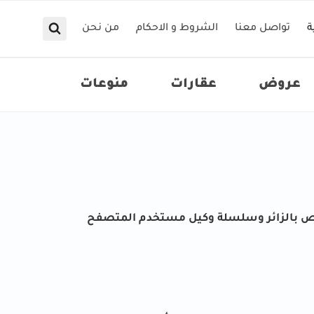
ة
تواصل معنا
الشروط و الاحكام
من نحن
عروض
عقارات
منوعات
ئرون تعليقاتهم على الموقع، نقوم بجمع البيانات الموضحة في نموذج التعليقات، وكذلك عنوان IP الخاص بالزائر وسلسلة وكيل مستخدم المتصفح