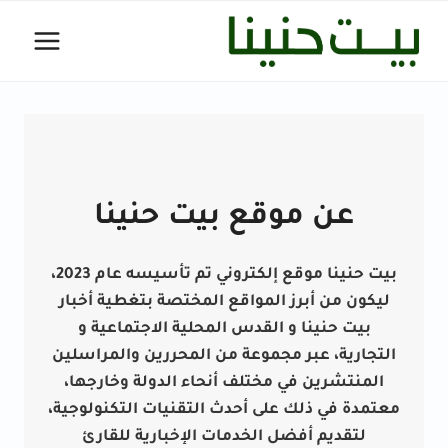
لتجاوز
لى
لمحتوى
عن موقع بيت حنينا
بيت حنينا موقع إلكتروني تم تأسيسه عام 2023،
ليكون من أبرز المواقع المختصة بتغطية أخبار
بيت حنينا و القدس المحلية الاجتماعية و
التجارية، عبر مجموعة من المحررين والمراسلين
المنتشرين في مختلف أنحاء الدولة وخارجها،
معتمدة في ذلك على أحدث التقنيات التكنولوجية،
لتقديم أفضل الخدمات الإخبارية للقارئ