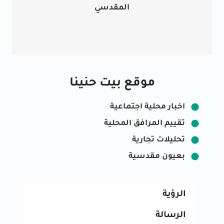
المقدسي
موقع بيت حنينا
اخبار محلية اجتماعية
تقييم المرافق المحلية
تحليلات تجارية
بعيون مقدسية
الرؤية
الرسالة